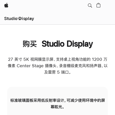
Apple
Studio Display
购买 Studio Display
27 英寸 5K 视网膜显示屏、支持桌上视角功能的 1200 万
像素 Center Stage 摄像头、录音棚级麦克风和扬声器，以
及雷雳 5 端口。
标准玻璃面板采用低反射率设计，可减少使用环境中的屏
纳
幕眩光。