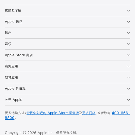
Apple
选购及了解
Apple 钱包
账户
娱乐
Apple Store 商店
商务应用
教育应用
Apple 价值观
关于 Apple
更多选购方式：
查找你附近的 Apple Store 零售店
及
更多门店
，或者致电
400-666-
8800
。
Copyright © 2026 Apple Inc. 保留所有权利。