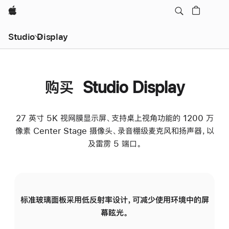
Apple
Studio Display
购买 Studio Display
27 英寸 5K 视网膜显示屏、支持桌上视角功能的 1200 万
像素 Center Stage 摄像头、录音棚级麦克风和扬声器，以
及雷雳 5 端口。
标准玻璃面板采用低反射率设计，可减少使用环境中的屏
纳
幕眩光。