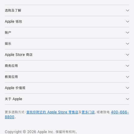
Apple
选购及了解
Apple 钱包
账户
娱乐
Apple Store 商店
商务应用
教育应用
Apple 价值观
关于 Apple
更多选购方式：
查找你附近的 Apple Store 零售店
及
更多门店
，或者致电
400-666-
8800
。
Copyright © 2026 Apple Inc. 保留所有权利。