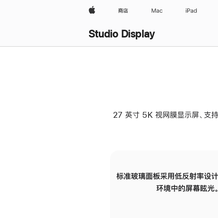
Apple
商店
Mac
iPad
Studio Display
27 英寸 5K 视网膜显示屏、支持
标准玻璃面板采用低反射率设计
环境中的屏幕眩光