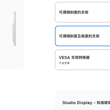
开
可调倾斜度的支架
可调倾斜度及高‍度的支‍架
VESA 支架转换器
不含支架
Studio Display - 