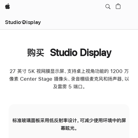
Apple
Studio Display
购买 Studio Display
27 英寸 5K 视网膜显示屏、支持桌上视角功能的 1200 万
像素 Center Stage 摄像头、录音棚级麦克风和扬声器，以
及雷雳 5 端口。
标准玻璃面板采用低反射率设计，可减少使用环境中的屏
纳
幕眩光。