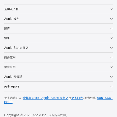
Apple
选购及了解
Apple 钱包
账户
娱乐
Apple Store 商店
商务应用
教育应用
Apple 价值观
关于 Apple
更多选购方式：
查找你附近的 Apple Store 零售店
及
更多门店
，或者致电
400-666-
8800
。
Copyright © 2026 Apple Inc. 保留所有权利。