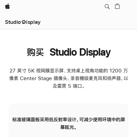
Apple
Studio Display
购买 Studio Display
27 英寸 5K 视网膜显示屏、支持桌上视角功能的 1200 万
像素 Center Stage 摄像头、录音棚级麦克风和扬声器，以
及雷雳 5 端口。
标准玻璃面板采用低反射率设计，可减少使用环境中的屏
纳
幕眩光。