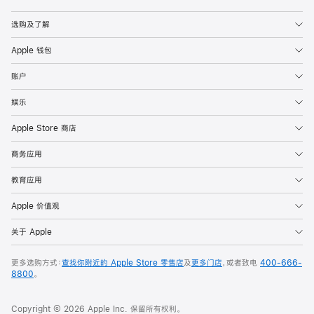
Apple
选购及了解
Apple 钱包
账户
娱乐
Apple Store 商店
商务应用
教育应用
Apple 价值观
关于 Apple
更多选购方式：
查找你附近的 Apple Store 零售店
及
更多门店
，或者致电
400-666-
8800
。
Copyright © 2026 Apple Inc. 保留所有权利。