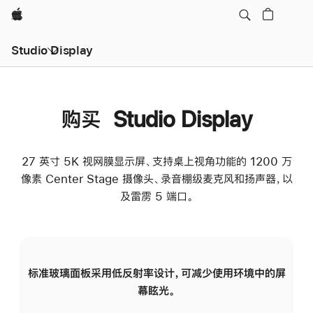
Apple
Studio Display
购买 Studio Display
27 英寸 5K 视网膜显示屏、支持桌上视角功能的 1200 万
像素 Center Stage 摄像头、录音棚级麦克风和扬声器，以
及雷雳 5 端口。
标准玻璃面板采用低反射率设计，可减少使用环境中的屏
纳
幕眩光。