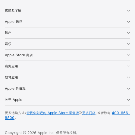
Apple
选购及了解
Apple 钱包
账户
娱乐
Apple Store 商店
商务应用
教育应用
Apple 价值观
关于 Apple
更多选购方式：
查找你附近的 Apple Store 零售店
及
更多门店
，或者致电
400-666-
8800
。
Copyright © 2026 Apple Inc. 保留所有权利。