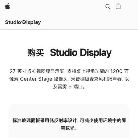
Apple
Studio Display
购买 Studio Display
27 英寸 5K 视网膜显示屏、支持桌上视角功能的 1200 万
像素 Center Stage 摄像头、录音棚级麦克风和扬声器，以
及雷雳 5 端口。
标准玻璃面板采用低反射率设计，可减少使用环境中的屏
纳
幕眩光。