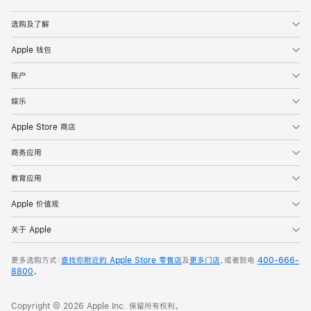
Apple
选购及了解
Apple 钱包
账户
娱乐
Apple Store 商店
商务应用
教育应用
Apple 价值观
关于 Apple
更多选购方式：
查找你附近的 Apple Store 零售店
及
更多门店
，或者致电
400-666-
8800
。
Copyright © 2026 Apple Inc. 保留所有权利。