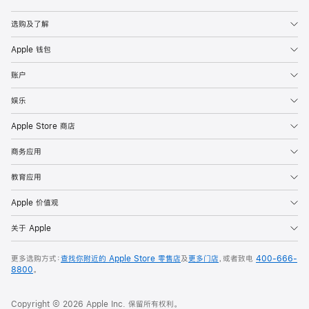
Apple
选购及了解
Apple 钱包
账户
娱乐
Apple Store 商店
商务应用
教育应用
Apple 价值观
关于 Apple
更多选购方式：
查找你附近的 Apple Store 零售店
及
更多门店
，或者致电
400-666-
8800
。
Copyright © 2026 Apple Inc. 保留所有权利。