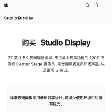
Apple
Studio Display
购买 Studio Display
27 英寸 5K 视网膜显示屏、支持桌上视角功能的 1200 万
像素 Center Stage 摄像头、录音棚级麦克风和扬声器，以
及雷雳 5 端口。
标准玻璃面板采用低反射率设计，可减少使用环境中的屏
纳
幕眩光。