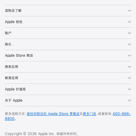
Apple
选购及了解
Apple 钱包
账户
娱乐
Apple Store 商店
商务应用
教育应用
Apple 价值观
关于 Apple
更多选购方式：
查找你附近的 Apple Store 零售店
及
更多门店
，或者致电
400-666-
8800
。
Copyright © 2026 Apple Inc. 保留所有权利。