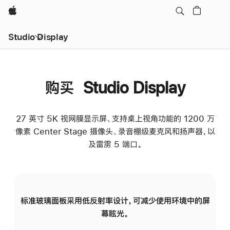
Apple
Studio Display
购买 Studio Display
27 英寸 5K 视网膜显示屏、支持桌上视角功能的 1200 万
像素 Center Stage 摄像头、录音棚级麦克风和扬声器，以
及雷雳 5 端口。
标准玻璃面板采用低反射率设计，可减少使用环境中的屏
纳
幕眩光。