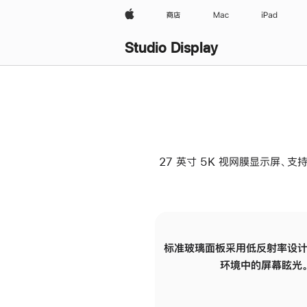
Apple
商店
Mac
iPad
Studio Display
27 英寸 5K 视网膜显示屏、支持
标准玻璃面板采用低反射率设计
环境中的屏幕眩光