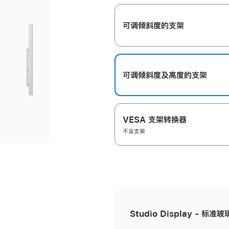
开
可调倾斜度的支架
可调倾斜度及高‍度的支‍架
VESA 支架转换器
不含支架
Studio Display - 