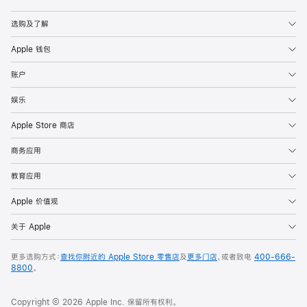
Apple
选购及了解
Apple 钱包
账户
娱乐
Apple Store 商店
商务应用
教育应用
Apple 价值观
关于 Apple
更多选购方式：
查找你附近的 Apple Store 零售店
及
更多门店
，或者致电
400-666-
8800
。
Copyright © 2026 Apple Inc. 保留所有权利。