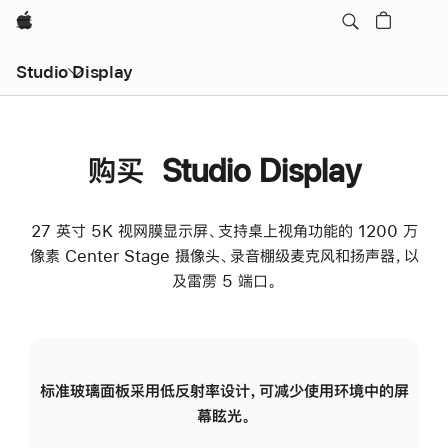
Apple
Studio Display
购买 Studio Display
27 英寸 5K 视网膜显示屏、支持桌上视角功能的 1200 万
像素 Center Stage 摄像头、录音棚级麦克风和扬声器，以
及雷雳 5 端口。
标准玻璃面板采用低反射率设计，可减少使用环境中的屏
纳
幕眩光。