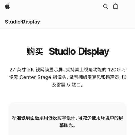
Apple
Studio Display
购买 Studio Display
27 英寸 5K 视网膜显示屏、支持桌上视角功能的 1200 万
像素 Center Stage 摄像头、录音棚级麦克风和扬声器，以
及雷雳 5 端口。
标准玻璃面板采用低反射率设计，可减少使用环境中的屏
纳
幕眩光。