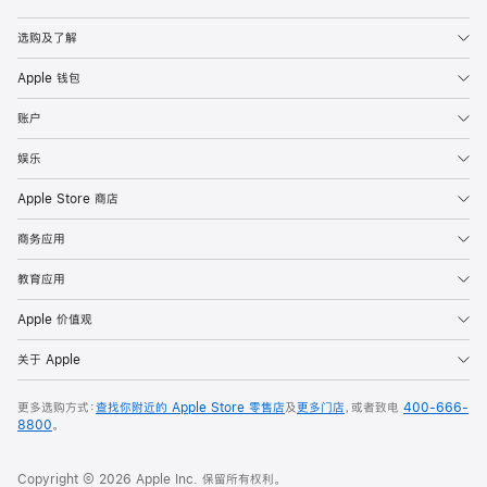
Apple
选购及了解
Apple 钱包
账户
娱乐
Apple Store 商店
商务应用
教育应用
Apple 价值观
关于 Apple
更多选购方式：
查找你附近的 Apple Store 零售店
及
更多门店
，或者致电
400-666-
8800
。
Copyright © 2026 Apple Inc. 保留所有权利。