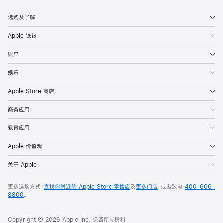
Apple
选购及了解
Apple 钱包
账户
娱乐
Apple Store 商店
商务应用
教育应用
Apple 价值观
关于 Apple
更多选购方式：
查找你附近的 Apple Store 零售店
及
更多门店
，或者致电
400-666-
8800
。
Copyright © 2026 Apple Inc. 保留所有权利。