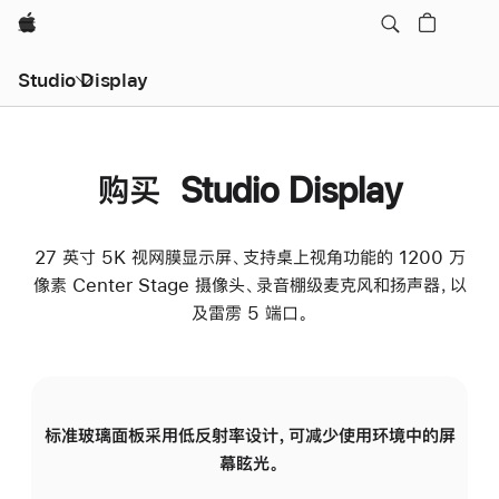
Apple
Studio Display
购买 Studio Display
27 英寸 5K 视网膜显示屏、支持桌上视角功能的 1200 万
像素 Center Stage 摄像头、录音棚级麦克风和扬声器，以
及雷雳 5 端口。
标准玻璃面板采用低反射率设计，可减少使用环境中的屏
纳
幕眩光。