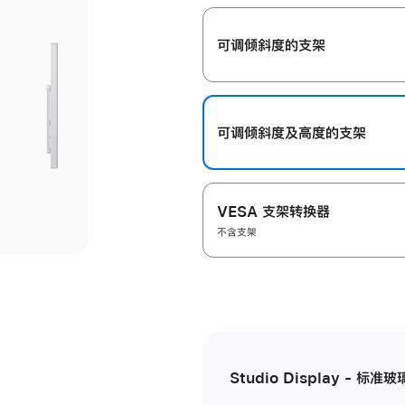
开
可调倾斜度的支架
可调倾斜度及高‍度的支‍架
VESA 支架转换器
不含支架
Studio Display - 