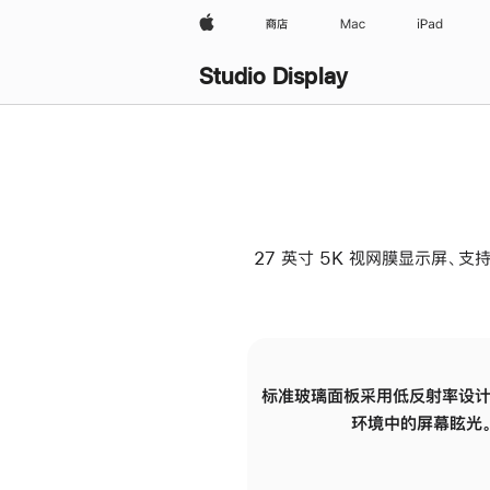
Apple
商店
Mac
iPad
Studio Display
27 英寸 5K 视网膜显示屏、支持
标准玻璃面板采用低反射率设计
环境中的屏幕眩光