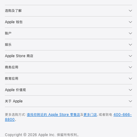
Apple
选购及了解
Apple 钱包
账户
娱乐
Apple Store 商店
商务应用
教育应用
Apple 价值观
关于 Apple
更多选购方式：
查找你附近的 Apple Store 零售店
及
更多门店
，或者致电
400-666-
8800
。
Copyright © 2026 Apple Inc. 保留所有权利。