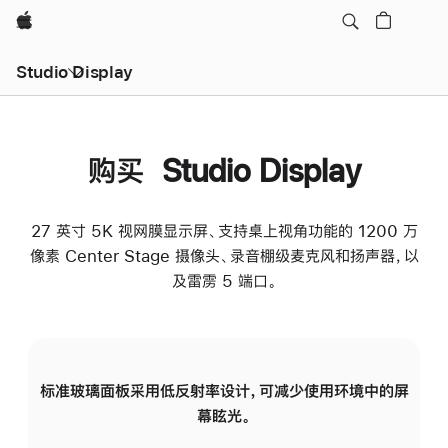
Apple
Studio Display
购买 Studio Display
27 英寸 5K 视网膜显示屏、支持桌上视角功能的 1200 万
像素 Center Stage 摄像头、录音棚级麦克风和扬声器，以
及雷雳 5 端口。
标准玻璃面板采用低反射率设计，可减少使用环境中的屏
纳
幕眩光。