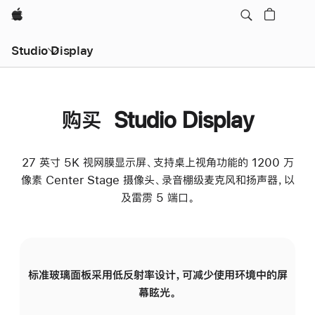
Apple
Studio Display
购买 Studio Display
27 英寸 5K 视网膜显示屏、支持桌上视角功能的 1200 万
像素 Center Stage 摄像头、录音棚级麦克风和扬声器，以
及雷雳 5 端口。
标准玻璃面板采用低反射率设计，可减少使用环境中的屏
纳
幕眩光。