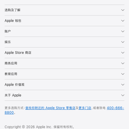
Apple
选购及了解
Apple 钱包
账户
娱乐
Apple Store 商店
商务应用
教育应用
Apple 价值观
关于 Apple
更多选购方式：
查找你附近的 Apple Store 零售店
及
更多门店
，或者致电
400-666-
8800
。
Copyright © 2026 Apple Inc. 保留所有权利。