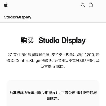
Apple
Studio Display
购买 Studio Display
27 英寸 5K 视网膜显示屏、支持桌上视角功能的 1200 万
像素 Center Stage 摄像头、录音棚级麦克风和扬声器，以
及雷雳 5 端口。
标准玻璃面板采用低反射率设计，可减少使用环境中的屏
纳
幕眩光。