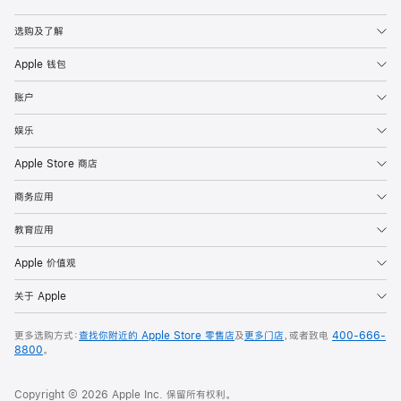
Apple
选购及了解
Apple 钱包
账户
娱乐
Apple Store 商店
商务应用
教育应用
Apple 价值观
关于 Apple
更多选购方式：
查找你附近的 Apple Store 零售店
及
更多门店
，或者致电
400-666-
8800
。
Copyright © 2026 Apple Inc. 保留所有权利。