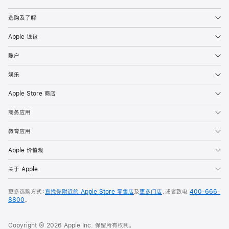
Apple
选购及了解
Apple 钱包
账户
娱乐
Apple Store 商店
商务应用
教育应用
Apple 价值观
关于 Apple
更多选购方式：
查找你附近的 Apple Store 零售店
及
更多门店
，或者致电
400-666-
8800
。
Copyright © 2026 Apple Inc. 保留所有权利。