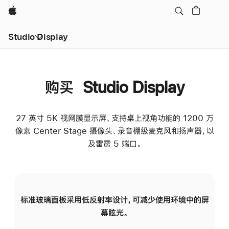
Apple
Studio Display
购买 Studio Display
27 英寸 5K 视网膜显示屏、支持桌上视角功能的 1200 万
像素 Center Stage 摄像头、录音棚级麦克风和扬声器，以
及雷雳 5 端口。
标准玻璃面板采用低反射率设计，可减少使用环境中的屏
纳
幕眩光。