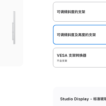
开
可调倾斜度的支架
可调倾斜度及高‍度的支‍架
VESA 支架转换器
不含支架
Studio Display - 