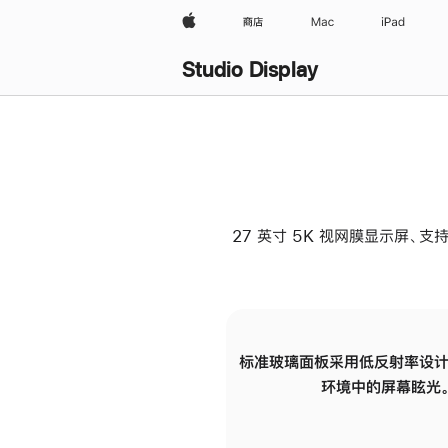
Apple
商店
Mac
iPad
Studio Display
27 英寸 5K 视网膜显示屏、支持
标准玻璃面板采用低反射率设计
环境中的屏幕眩光