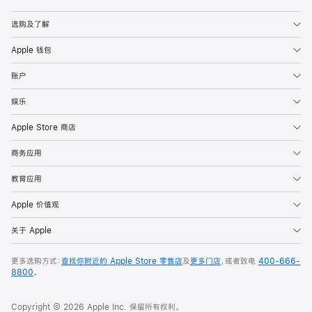
Apple
选购及了解
Apple 钱包
账户
娱乐
Apple Store 商店
商务应用
教育应用
Apple 价值观
关于 Apple
更多选购方式：
查找你附近的 Apple Store 零售店
及
更多门店
，或者致电
400-666-
8800
。
Copyright © 2026 Apple Inc. 保留所有权利。