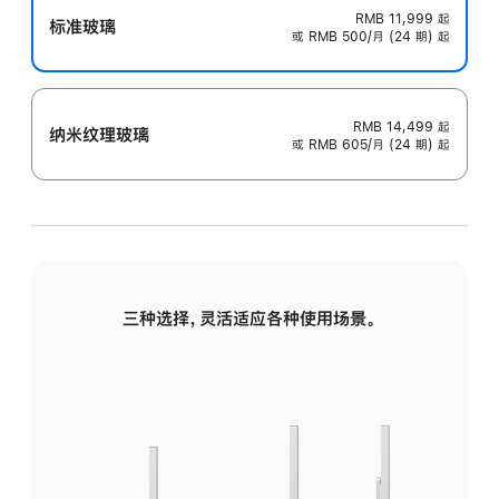
RMB 11,999
起
标准玻璃
或 RMB 500/月 (24 期) 起
RMB 14,499
起
纳米纹理玻璃
或 RMB 605/月 (24 期) 起
三种选择，灵活适应各种使用场景。
标