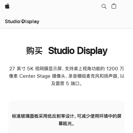
Apple
Studio Display
购买 Studio Display
27 英寸 5K 视网膜显示屏、支持桌上视角功能的 1200 万
像素 Center Stage 摄像头、录音棚级麦克风和扬声器，以
及雷雳 5 端口。
标准玻璃面板采用低反射率设计，可减少使用环境中的屏
纳
幕眩光。