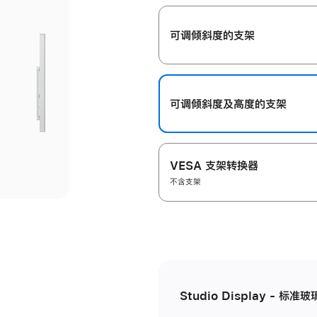
开
可调倾斜度的支架
可调倾斜度及高‍度的支‍架
VESA 支架转换器
不含支架
Studio Display - 