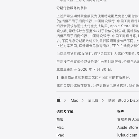
‡ 为近似值。金额可能随时间变动。
注
页
分期付款服务的条件
页
上述所示分期付款金额仅为使用特定期数免息分期付款估
脚
(包括但不限于招商银行、中国建设银行、中国工商银行
银行会要求你通过支付宝完成购买。Apple Store 零
呗分期，需经蚂蚁金服批准；对于微信分付分期，需经微信
括但不限于招商银行、中国建设银行、中国工商银行等，
求，不同免息分期期数对应的最低限额可能有所不同。上述分
上述方案不同，详情请参见教育商店、EPP 在线商店和
当商品有货并/或发货时，购物金额将计入你的信用卡、
产品按广告宣传价或标价提供分期付款服务。价格包含
此信息更新于 2026 年 7 月 30 日。
1. 重量依配置和制造工艺的不同而可能有所差异。
我们会使用你所在位置，为你更快显示送货选项。我们通过你
Mac
显示器
购买 Studio Displ
Apple
选购及了解
账户
商店
管理你的 App
Mac
Apple Stor
iPad
iCloud.com