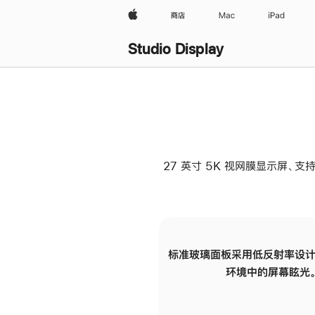
Apple
商店
Mac
iPad
Studio Display
27 英寸 5K 视网膜显示屏、支持
标准玻璃面板采用低反射率设计
环境中的屏幕眩光