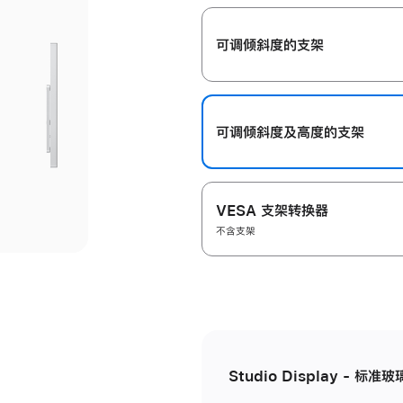
开
可调倾斜度的支架
可调倾斜度及高‍度的支‍架
VESA 支架转换器
不含支架
Studio Display - 