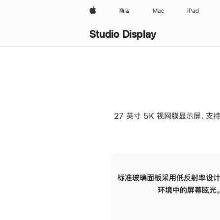
Apple
商店
Mac
iPad
Studio Display
27 英寸 5K 视网膜显示屏、支持
标准玻璃面板采用低反射率设计
环境中的屏幕眩光