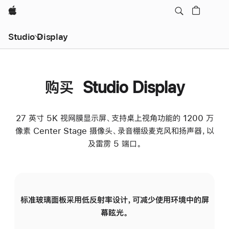
Apple
Studio Display
购买 Studio Display
27 英寸 5K 视网膜显示屏、支持桌上视角功能的 1200 万
像素 Center Stage 摄像头、录音棚级麦克风和扬声器，以
及雷雳 5 端口。
标准玻璃面板采用低反射率设计，可减少使用环境中的屏
纳
幕眩光。