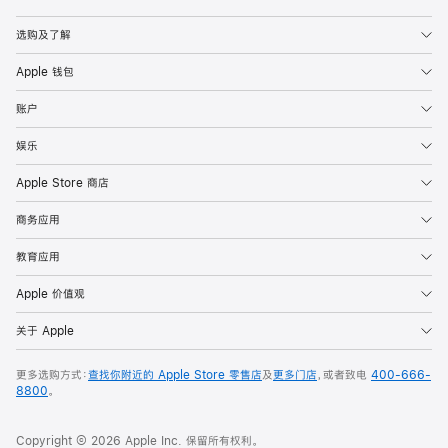
Apple
选购及了解
Apple 钱包
账户
娱乐
Apple Store 商店
商务应用
教育应用
Apple 价值观
关于 Apple
更多选购方式：
查找你附近的 Apple Store 零售店
及
更多门店
，或者致电
400-666-
8800
。
Copyright © 2026 Apple Inc. 保留所有权利。