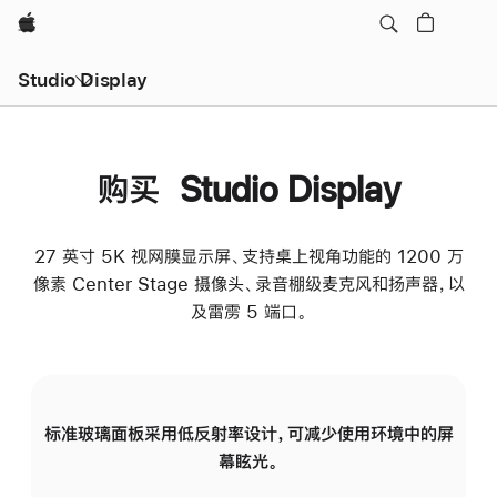
Apple
Studio Display
购买 Studio Display
27 英寸 5K 视网膜显示屏、支持桌上视角功能的 1200 万
像素 Center Stage 摄像头、录音棚级麦克风和扬声器，以
及雷雳 5 端口。
标准玻璃面板采用低反射率设计，可减少使用环境中的屏
纳
幕眩光。