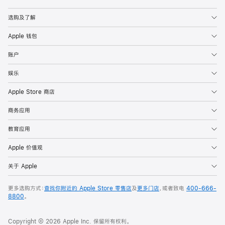
Apple
选购及了解
Apple 钱包
账户
娱乐
Apple Store 商店
商务应用
教育应用
Apple 价值观
关于 Apple
更多选购方式：
查找你附近的 Apple Store 零售店
及
更多门店
，或者致电
400-666-
8800
。
Copyright © 2026 Apple Inc. 保留所有权利。