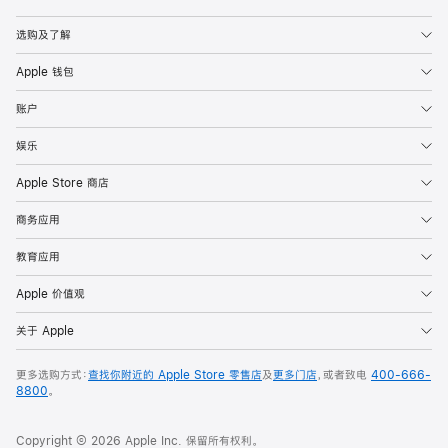
Apple
选购及了解
Apple 钱包
账户
娱乐
Apple Store 商店
商务应用
教育应用
Apple 价值观
关于 Apple
更多选购方式：
查找你附近的 Apple Store 零售店
及
更多门店
，或者致电
400-666-
8800
。
Copyright © 2026 Apple Inc. 保留所有权利。