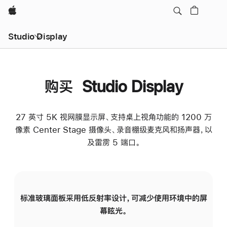
Apple
Studio Display
购买 Studio Display
27 英寸 5K 视网膜显示屏、支持桌上视角功能的 1200 万
像素 Center Stage 摄像头、录音棚级麦克风和扬声器，以
及雷雳 5 端口。
标准玻璃面板采用低反射率设计，可减少使用环境中的屏
纳
幕眩光。