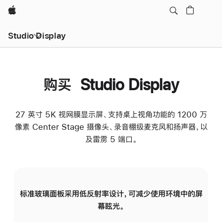
Apple
Studio Display
购买 Studio Display
27 英寸 5K 视网膜显示屏、支持桌上视角功能的 1200 万
像素 Center Stage 摄像头、录音棚级麦克风和扬声器，以
及雷雳 5 端口。
标准玻璃面板采用低反射率设计，可减少使用环境中的屏
纳
幕眩光。