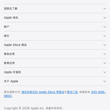
Apple
选购及了解
Apple 钱包
账户
娱乐
Apple Store 商店
商务应用
教育应用
Apple 价值观
关于 Apple
更多选购方式：
查找你附近的 Apple Store 零售店
及
更多门店
，或者致电
400-666-
8800
。
Copyright © 2026 Apple Inc. 保留所有权利。