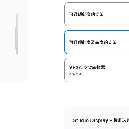
开
可调倾斜度的支架
可调倾斜度及高‍度的支‍架
VESA 支架转换器
不含支架
Studio Display - 