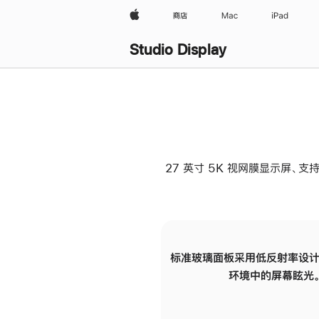
Apple
商店
Mac
iPad
Studio Display
27 英寸 5K 视网膜显示屏、支持
标准玻璃面板采用低反射率设计
环境中的屏幕眩光