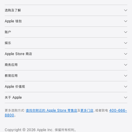
Apple
选购及了解
Apple 钱包
账户
娱乐
Apple Store 商店
商务应用
教育应用
Apple 价值观
关于 Apple
更多选购方式：
查找你附近的 Apple Store 零售店
及
更多门店
，或者致电
400-666-
8800
。
Copyright © 2026 Apple Inc. 保留所有权利。