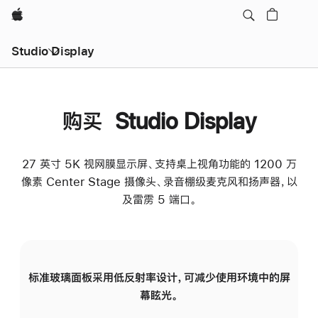
Apple
Studio Display
购买 Studio Display
27 英寸 5K 视网膜显示屏、支持桌上视角功能的 1200 万
像素 Center Stage 摄像头、录音棚级麦克风和扬声器，以
及雷雳 5 端口。
标准玻璃面板采用低反射率设计，可减少使用环境中的屏
纳
幕眩光。