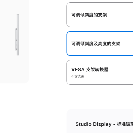
开
可调倾斜度的支架
可调倾斜度及高‍度的支‍架
VESA 支架转换器
不含支架
Studio Display - 