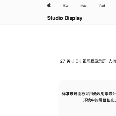
Apple
商店
Mac
iPad
Studio Display
27 英寸 5K 视网膜显示屏、支持
标准玻璃面板采用低反射率设计
环境中的屏幕眩光