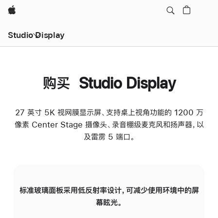
Apple
Studio Display
购买 Studio Display
27 英寸 5K 视网膜显示屏、支持桌上视角功能的 1200 万
像素 Center Stage 摄像头、录音棚级麦克风和扬声器，以
及雷雳 5 端口。
标准玻璃面板采用低反射率设计，可减少使用环境中的屏
纳
幕眩光。