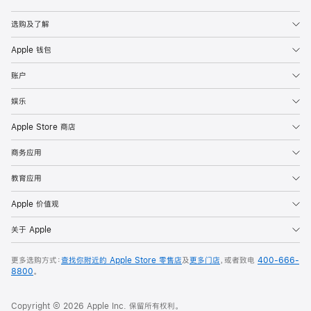
Apple
选购及了解
Apple 钱包
账户
娱乐
Apple Store 商店
商务应用
教育应用
Apple 价值观
关于 Apple
更多选购方式：
查找你附近的 Apple Store 零售店
及
更多门店
，或者致电
400-666-
8800
。
Copyright © 2026 Apple Inc. 保留所有权利。