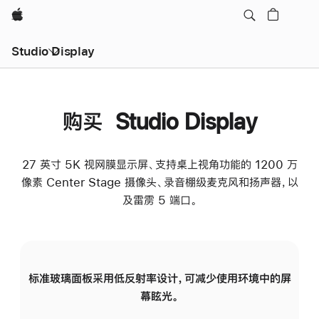
Apple
Studio Display
购买 Studio Display
27 英寸 5K 视网膜显示屏、支持桌上视角功能的 1200 万
像素 Center Stage 摄像头、录音棚级麦克风和扬声器，以
及雷雳 5 端口。
标准玻璃面板采用低反射率设计，可减少使用环境中的屏
纳
幕眩光。