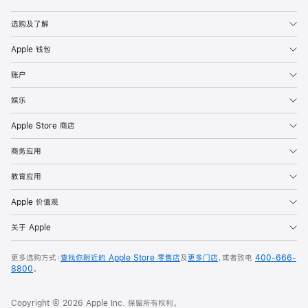
Apple
选购及了解
Apple 钱包
账户
娱乐
Apple Store 商店
商务应用
教育应用
Apple 价值观
关于 Apple
更多选购方式：
查找你附近的 Apple Store 零售店
及
更多门店
，或者致电
400-666-
8800
。
Copyright © 2026 Apple Inc. 保留所有权利。