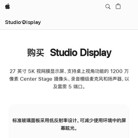
Apple
Studio Display
购买 Studio Display
27 英寸 5K 视网膜显示屏、支持桌上视角功能的 1200 万
像素 Center Stage 摄像头、录音棚级麦克风和扬声器，以
及雷雳 5 端口。
标准玻璃面板采用低反射率设计，可减少使用环境中的屏
纳
幕眩光。