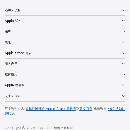
Apple
选购及了解
Apple 钱包
账户
娱乐
Apple Store 商店
商务应用
教育应用
Apple 价值观
关于 Apple
更多选购方式：
查找你附近的 Apple Store 零售店
及
更多门店
，或者致电
400-666-
8800
。
Copyright © 2026 Apple Inc. 保留所有权利。