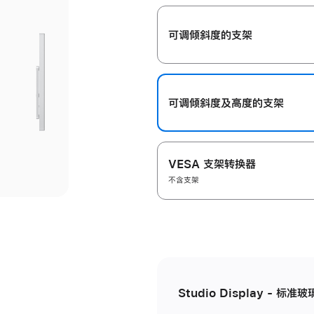
开
可调倾斜度的支架
可调倾斜度及高‍度的支‍架
VESA 支架转换器
不含支架
Studio Display - 