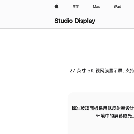
Apple
商店
Mac
iPad
Studio Display
27 英寸 5K 视网膜显示屏、支持
标准玻璃面板采用低反射率设计
环境中的屏幕眩光