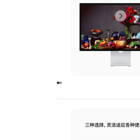
上
下
一
一
张
张
图
图
库
库
图
图
片
片
-
-
玻
玻
璃
璃
三种选择，灵活适应各种使
面
面
板
板