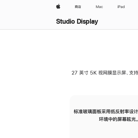
Apple
商店
Mac
iPad
Studio Display
27 英寸 5K 视网膜显示屏、支持
标准玻璃面板采用低反射率设计
环境中的屏幕眩光