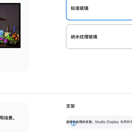
标准玻璃
纳米纹理玻璃
支架
用场景。
标配可调倾斜度的支架，提供 30 度的倾斜度
选
选择你合用的支架。
Studio Display
调节范围。
展