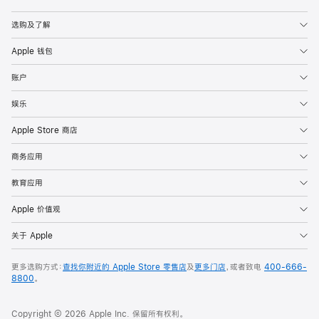
Apple
选购及了解
Apple 钱包
账户
娱乐
Apple Store 商店
商务应用
教育应用
Apple 价值观
关于 Apple
更多选购方式：
查找你附近的 Apple Store 零售店
及
更多门店
，或者致电
400-666-
8800
。
Copyright © 2026 Apple Inc. 保留所有权利。