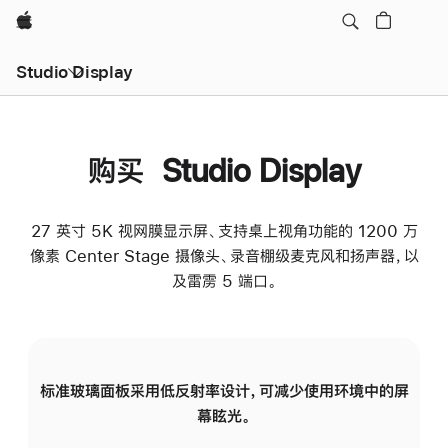
Apple
Studio Display
购买 Studio Display
27 英寸 5K 视网膜显示屏、支持桌上视角功能的 1200 万
像素 Center Stage 摄像头、录音棚级麦克风和扬声器，以
及雷雳 5 端口。
标准玻璃面板采用低反射率设计，可减少使用环境中的屏
纳
幕眩光。