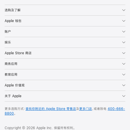
Apple
选购及了解
Apple 钱包
账户
娱乐
Apple Store 商店
商务应用
教育应用
Apple 价值观
关于 Apple
更多选购方式：
查找你附近的 Apple Store 零售店
及
更多门店
，或者致电
400-666-
8800
。
Copyright © 2026 Apple Inc. 保留所有权利。