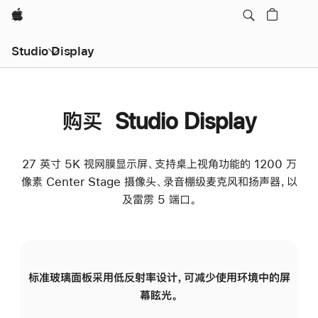
Apple
Studio Display
购买 Studio Display
27 英寸 5K 视网膜显示屏、支持桌上视角功能的 1200 万
像素 Center Stage 摄像头、录音棚级麦克风和扬声器，以
及雷雳 5 端口。
标准玻璃面板采用低反射率设计，可减少使用环境中的屏
纳
幕眩光。