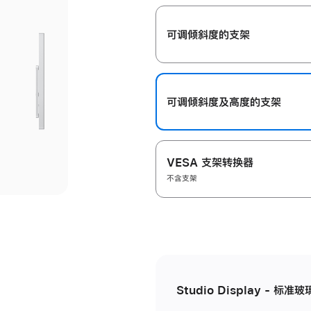
开
可调倾斜度的支架
可调倾斜度及高‍度的支‍架
VESA 支架转换器
不含支架
Studio Display - 