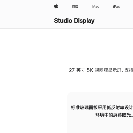
Apple
商店
Mac
iPad
Studio Display
27 英寸 5K 视网膜显示屏、支持
标准玻璃面板采用低反射率设计
环境中的屏幕眩光