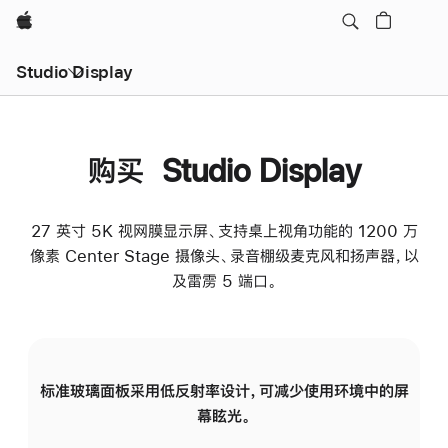
Apple
Studio Display
购买 Studio Display
27 英寸 5K 视网膜显示屏、支持桌上视角功能的 1200 万
像素 Center Stage 摄像头、录音棚级麦克风和扬声器，以
及雷雳 5 端口。
标准玻璃面板采用低反射率设计，可减少使用环境中的屏
纳
幕眩光。