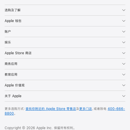
Apple
选购及了解
Apple 钱包
账户
娱乐
Apple Store 商店
商务应用
教育应用
Apple 价值观
关于 Apple
更多选购方式：
查找你附近的 Apple Store 零售店
及
更多门店
，或者致电
400-666-
8800
。
Copyright © 2026 Apple Inc. 保留所有权利。