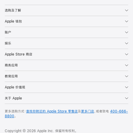
Apple
选购及了解
Apple 钱包
账户
娱乐
Apple Store 商店
商务应用
教育应用
Apple 价值观
关于 Apple
更多选购方式：
查找你附近的 Apple Store 零售店
及
更多门店
，或者致电
400-666-
8800
。
Copyright © 2026 Apple Inc. 保留所有权利。