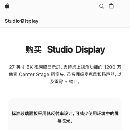
Apple
Studio Display
购买 Studio Display
27 英寸 5K 视网膜显示屏、支持桌上视角功能的 1200 万
像素 Center Stage 摄像头、录音棚级麦克风和扬声器，以
及雷雳 5 端口。
标准玻璃面板采用低反射率设计，可减少使用环境中的屏
纳
幕眩光。