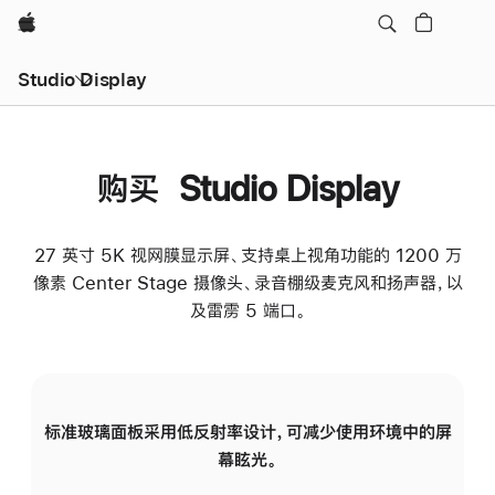
Apple
Studio Display
购买 Studio Display
27 英寸 5K 视网膜显示屏、支持桌上视角功能的 1200 万
像素 Center Stage 摄像头、录音棚级麦克风和扬声器，以
及雷雳 5 端口。
标准玻璃面板采用低反射率设计，可减少使用环境中的屏
纳
幕眩光。