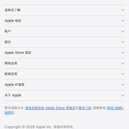
Apple
选购及了解
Apple 钱包
账户
娱乐
Apple Store 商店
商务应用
教育应用
Apple 价值观
关于 Apple
更多选购方式：
查找你附近的 Apple Store 零售店
及
更多门店
，或者致电
400-666-
8800
。
Copyright © 2026 Apple Inc. 保留所有权利。