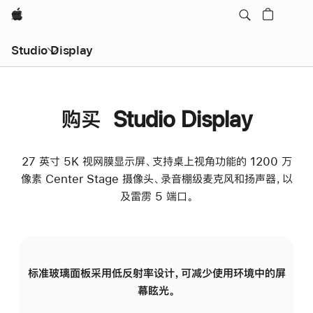
Apple
Studio Display
购买 Studio Display
27 英寸 5K 视网膜显示屏、支持桌上视角功能的 1200 万
像素 Center Stage 摄像头、录音棚级麦克风和扬声器，以
及雷雳 5 端口。
标准玻璃面板采用低反射率设计，可减少使用环境中的屏
纳
幕眩光。