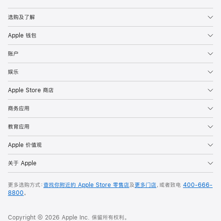
Apple
选购及了解
Apple 钱包
账户
娱乐
Apple Store 商店
商务应用
教育应用
Apple 价值观
关于 Apple
更多选购方式：
查找你附近的 Apple Store 零售店
及
更多门店
，或者致电
400-666-
8800
。
Copyright © 2026 Apple Inc. 保留所有权利。