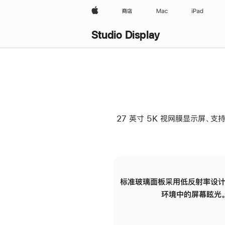
Apple
商店
Mac
iPad
Studio Display
27 英寸 5K 视网膜显示屏、支持
标准玻璃面板采用低反射率设计
环境中的屏幕眩光