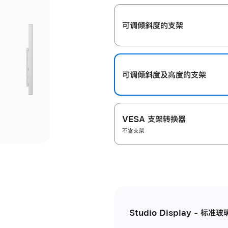
开
可调倾斜度的支架
可调倾斜度及高‍度的支‍架
VESA 支架转换器
不含支架
Studio Display - 