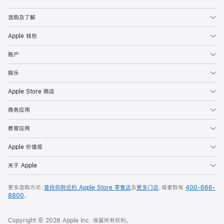
Apple
选购及了解
Apple 钱包
账户
娱乐
Apple Store 商店
商务应用
教育应用
Apple 价值观
关于 Apple
更多选购方式：
查找你附近的 Apple Store 零售店
及
更多门店
，或者致电
400-666-
8800
。
Copyright © 2026 Apple Inc. 保留所有权利。