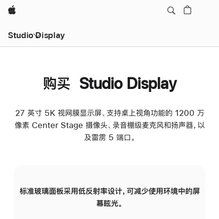
Apple
Studio Display
购买 Studio Display
27 英寸 5K 视网膜显示屏、支持桌上视角功能的 1200 万
像素 Center Stage 摄像头、录音棚级麦克风和扬声器，以
及雷雳 5 端口。
标准玻璃面板采用低反射率设计，可减少使用环境中的屏
纳
幕眩光。