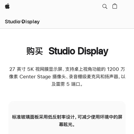
Apple
Studio Display
购买 Studio Display
27 英寸 5K 视网膜显示屏、支持桌上视角功能的 1200 万
像素 Center Stage 摄像头、录音棚级麦克风和扬声器，以
及雷雳 5 端口。
标准玻璃面板采用低反射率设计，可减少使用环境中的屏
纳
幕眩光。