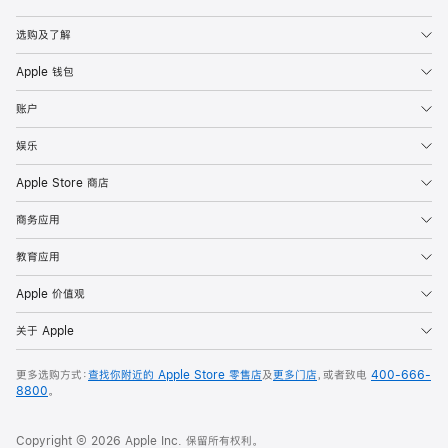
Apple
选购及了解
Apple 钱包
账户
娱乐
Apple Store 商店
商务应用
教育应用
Apple 价值观
关于 Apple
更多选购方式：
查找你附近的 Apple Store 零售店
及
更多门店
，或者致电
400-666-
8800
。
Copyright © 2026 Apple Inc. 保留所有权利。