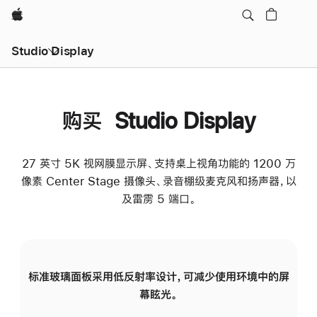
Apple
Studio Display
购买 Studio Display
27 英寸 5K 视网膜显示屏、支持桌上视角功能的 1200 万
像素 Center Stage 摄像头、录音棚级麦克风和扬声器，以
及雷雳 5 端口。
标准玻璃面板采用低反射率设计，可减少使用环境中的屏
纳
幕眩光。