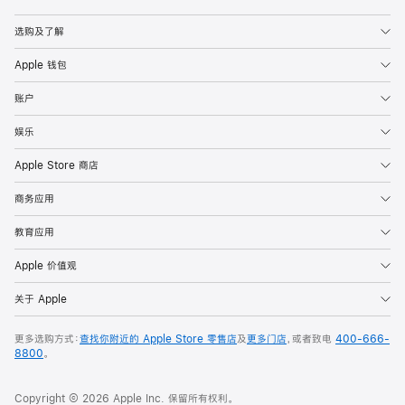
Apple
选购及了解
Apple 钱包
账户
娱乐
Apple Store 商店
商务应用
教育应用
Apple 价值观
关于 Apple
更多选购方式：
查找你附近的 Apple Store 零售店
及
更多门店
，或者致电
400-666-
8800
。
Copyright © 2026 Apple Inc. 保留所有权利。