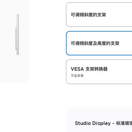
开
可调倾斜度的支架
可调倾斜度及高‍度的支‍架
VESA 支架转换器
不含支架
Studio Display - 