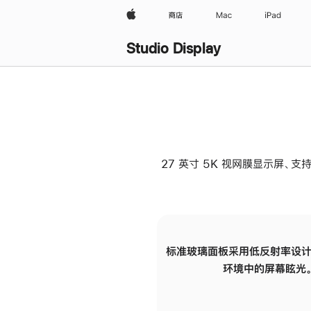
Apple
商店
Mac
iPad
Studio Display
27 英寸 5K 视网膜显示屏、支持
标准玻璃面板采用低反射率设计
环境中的屏幕眩光