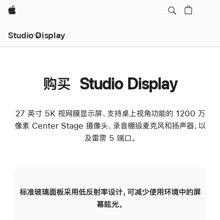
Apple
Studio Display
购买 Studio Display
27 英寸 5K 视网膜显示屏、支持桌上视角功能的 1200 万
像素 Center Stage 摄像头、录音棚级麦克风和扬声器，以
及雷雳 5 端口。
标准玻璃面板采用低反射率设计，可减少使用环境中的屏
纳
幕眩光。