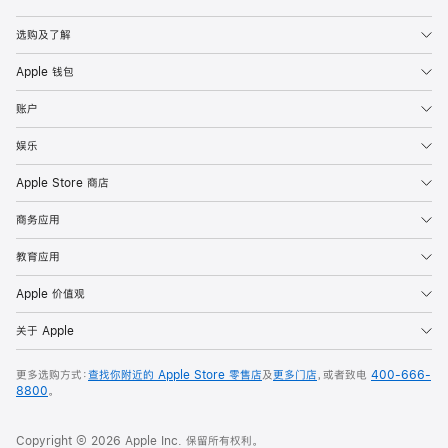
Apple
选购及了解
Apple 钱包
账户
娱乐
Apple Store 商店
商务应用
教育应用
Apple 价值观
关于 Apple
更多选购方式：
查找你附近的 Apple Store 零售店
及
更多门店
，或者致电
400-666-
8800
。
Copyright © 2026 Apple Inc. 保留所有权利。