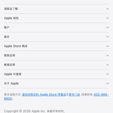
Apple
选购及了解
Apple 钱包
账户
娱乐
Apple Store 商店
商务应用
教育应用
Apple 价值观
关于 Apple
更多选购方式：
查找你附近的 Apple Store 零售店
及
更多门店
，或者致电
400-666-
8800
。
Copyright © 2026 Apple Inc. 保留所有权利。