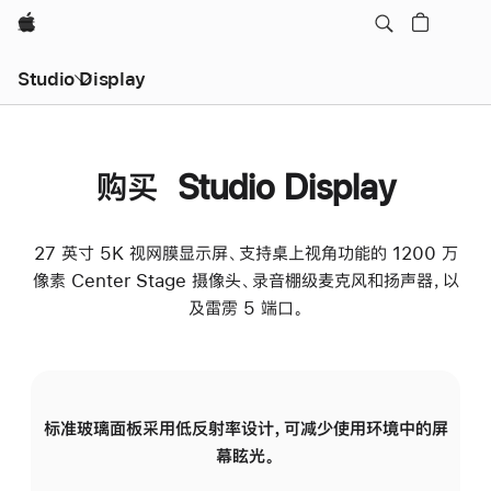
Apple
Studio Display
购买 Studio Display
27 英寸 5K 视网膜显示屏、支持桌上视角功能的 1200 万
像素 Center Stage 摄像头、录音棚级麦克风和扬声器，以
及雷雳 5 端口。
标准玻璃面板采用低反射率设计，可减少使用环境中的屏
纳
幕眩光。