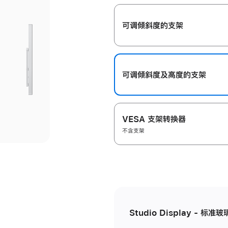
开
可调倾斜度的支架
可调倾斜度及高‍度的支‍架
VESA 支架转换器
不含支架
Studio Display - 