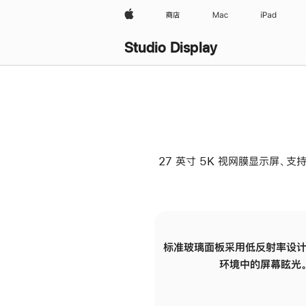
Apple
商店
Mac
iPad
Studio Display
27 英寸 5K 视网膜显示屏、支持
标准玻璃面板采用低反射率设计
环境中的屏幕眩光