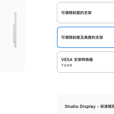
开
可调倾斜度的支架
可调倾斜度及高‍度的支‍架
VESA 支架转换器
不含支架
Studio Display - 