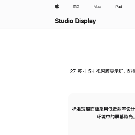
Apple
商店
Mac
iPad
Studio Display
27 英寸 5K 视网膜显示屏、支持
标准玻璃面板采用低反射率设计
环境中的屏幕眩光